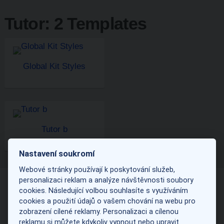
Tutor: 2 Templates
Global Kit Styles
Tutor b
Nastavení soukromí
Webové stránky používají k poskytování služeb,
personalizaci reklam a analýze návštěvnosti soubory
cookies. Následující volbou souhlasíte s využíváním
cookies a použití údajů o vašem chování na webu pro
zobrazení cílené reklamy. Personalizaci a cílenou
reklamu si můžete kdykoliv vypnout nebo upravit.