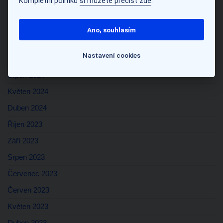
Kompletní politiku
si můžete přečíst zde
.
Únor 2025
Listopad 2024
Ano, souhlasím
Říjen 2024
Nastavení cookies
Září 2024
Srpen 2024
Květen 2024
Duben 2024
Říjen 2023
Září 2023
Srpen 2023
Červenec 2023
Červen 2023
Květen 2023
Duben 2023