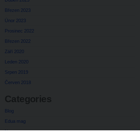
Březen 2023
Únor 2023
Prosinec 2022
Březen 2022
Září 2020
Leden 2020
Srpen 2019
Červen 2018
Categories
Blog
Edua mag
News