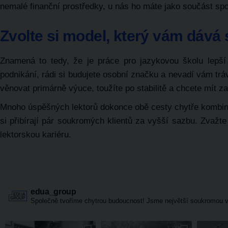
nemalé finanční prostředky, u nás ho máte jako součást sp
Zvolte si model, který vám dává
Znamená to tedy, že je práce pro jazykovou školu lepší
podnikání, rádi si budujete osobní značku a nevadí vám tráv
věnovat primárně výuce, toužíte po stabilitě a chcete mít z
Mnoho úspěšných lektorů dokonce obě cesty chytře kombin
si přibírají pár soukromých klientů za vyšší sazbu. Zvažte
lektorskou kariéru.
edua_group
Společně tvoříme chytrou budoucnost! Jsme největší soukromou v