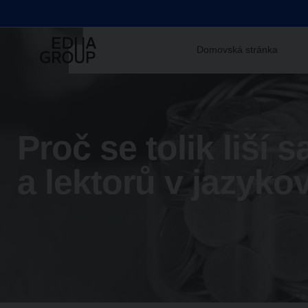
Domovská stránka
Proč se tolik liší 
a lektorů v jazyko