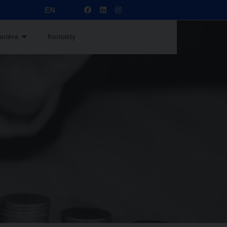
EN
ariéra
Kontakty