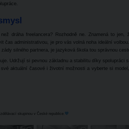
olupráce.
 smysl
 než dráha freelancera? Rozhodně ne. Znamená to jen, ž
it čas administrativou, je pro vás volná noha ideální volbou
a zády silného partnera, je jazyková škola tou správnou cest
uje.
Udržují si pevnou základnu a stabilitu díky spolupráci 
 své aktuální časové i životní možnosti a vyberte si model,
zdělávací skupinou v České republice.