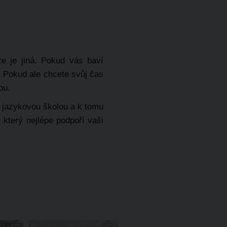
e je jiná. Pokud vás baví
.
Pokud ale chcete svůj čas
ou.
s jazykovou školou a k tomu
 který nejlépe podpoří vaši