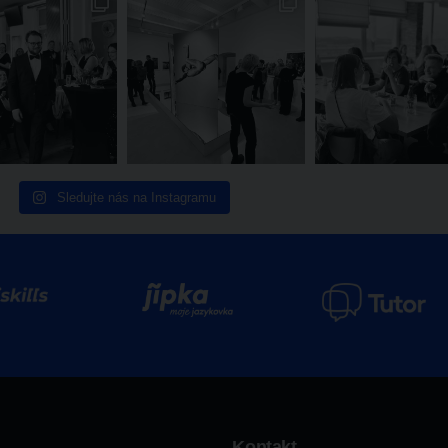
Sledujte nás na Instagramu
Kontakt