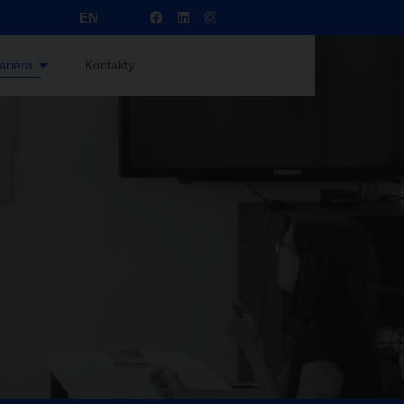
EN
ariéra
Kontakty