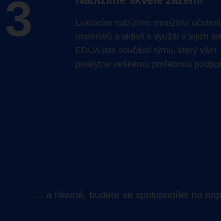
3
Lektorům nabízíme množství učební
materiálů a aktivit k využití v jejich l
EDUA jste součástí týmu, který vám
poskytne veškerou potřebnou podpor
.
.. a hlavně, budete se spolupodílet na n