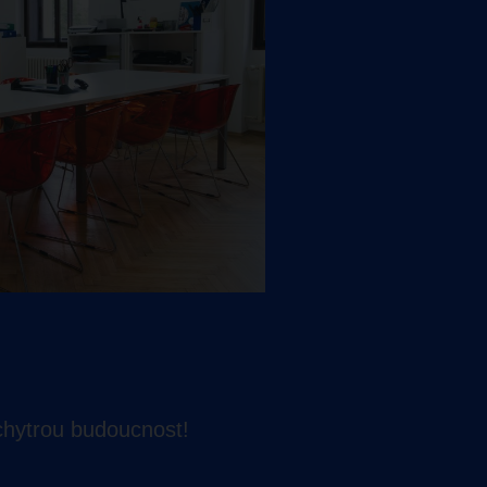
 chytrou budoucnost!