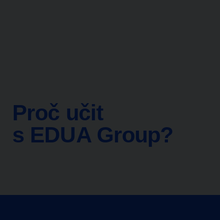
Proč učit
s EDUA Group?