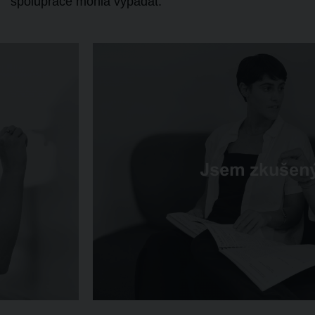
spolupráce mohla vypadat.