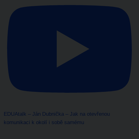
EDUAtalk – Ján Dubnička – Jak na otevřenou
komunikaci k okolí i sobě samému