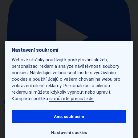
Nastavení soukromí
Webové stránky používají k poskytování služeb,
personalizaci reklam a analýze návštěvnosti soubory
cookies. Následující volbou souhlasíte s využíváním
cookies a použití údajů o vašem chování na webu pro
zobrazení cílené reklamy. Personalizaci a cílenou
reklamu si můžete kdykoliv vypnout nebo upravit.
Kompletní politiku
si můžete přečíst zde
.
EDUAtalk – Úspěšný tým je ten zdravý – Marcela
Avramopulu
Ano, souhlasím
Nastavení cookies