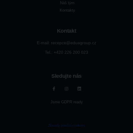
Náš tým
Kontakty
Kontakt
E-mail: recepce@eduagroup.cz
Tel.: +420
226 200 023
Sledujte nás
Jsme GDPR ready
Zásady použití cookies