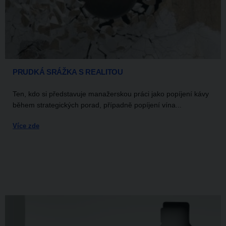
PRUDKÁ SRÁŽKA S REALITOU
Ten, kdo si představuje manažerskou práci jako popíjení kávy
během strategických porad, případně popíjení vína...
Více zde