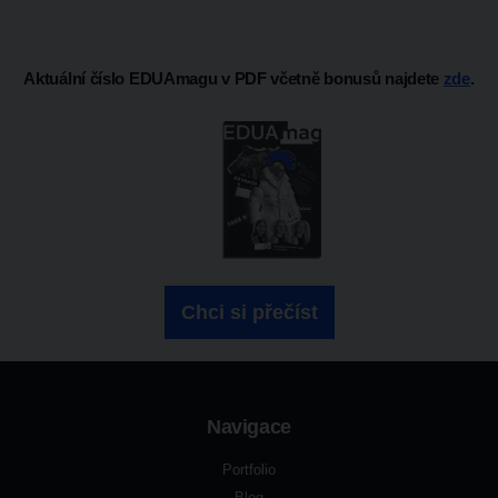
Aktuální číslo EDUAmagu v PDF včetně bonusů najdete
zde
.
Chci si přečíst
Navigace
Portfolio
Blog