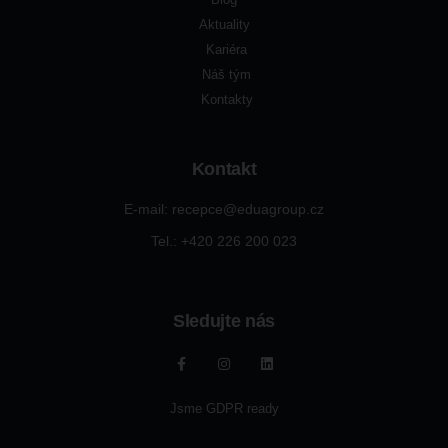
Aktuality
Kariéra
Náš tým
Kontakty
Kontakt
E-mail: recepce@eduagroup.cz
Tel.: +420
226 200 023
Sledujte nás
Jsme GDPR ready