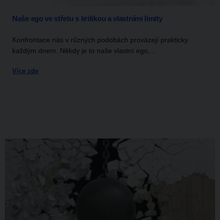
Naše ego ve střetu s kritikou a vlastními limity
Konfrontace nás v různých podobách provázejí prakticky
každým dnem. Někdy je to naše vlastní ego,...
Více zde