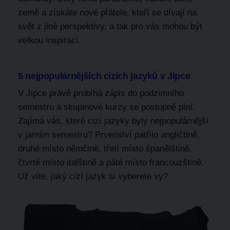
země a získáte nové přátele, kteří se dívají na
svět z jiné perspektivy, a tak pro vás mohou být
velkou inspirací.
5 nejpopulárnějších cizích jazyků v Jipce
V Jipce právě probíhá zápis do podzimního
semestru a skupinové kurzy se postupně plní.
Zajímá vás, které cizí jazyky byly nejpopulárnější
v jarním semestru? Prvenství patřilo angličtině,
druhé místo němčině, třetí místo španělštině,
čtvrté místo italštině a páté místo francouzštině.
Už víte, jaký cizí jazyk si vyberete vy?