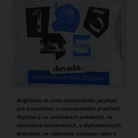
Angličtina se stala univerzálním jazykem
pro komunikaci v mezinárodním prostředí.
Slyšíme ji na obchodních jednáních, na
lékařských konferencích, v diplomatických
diskusích, ve vědeckém výzkumu nebo v