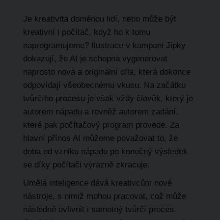
Je kreativita doménou lidí, nebo může být
kreativní i počítač, když ho k tomu
naprogramujeme? Ilustrace v kampani Jipky
dokazují, že AI je schopna vygenerovat
naprosto nová a originální díla, která dokonce
odpovídají všeobecnému vkusu. Na začátku
tvůrčího procesu je však vždy člověk, který je
autorem nápadu a rovněž autorem zadání,
které pak počítačový program provede. Za
hlavní přínos AI můžeme považovat to, že
doba od vzniku nápadu po konečný výsledek
se díky počítači výrazně zkracuje.
Umělá inteligence dává kreativcům nové
nástroje, s nimiž mohou pracovat, což může
následně ovlivnit i samotný tvůrčí proces.