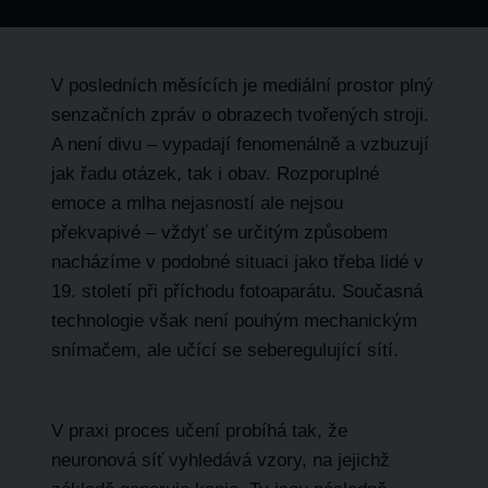
V posledních měsících je mediální prostor plný
senzačních zpráv o obrazech tvořených stroji.
A není divu – vypadají fenomenálně a vzbuzují
jak řadu otázek, tak i obav. Rozporuplné
emoce a mlha nejasností ale nejsou
překvapivé – vždyť se určitým způsobem
nacházíme v podobné situaci jako třeba lidé v
19. století při příchodu fotoaparátu.
Současná
technologie však není pouhým mechanickým
snímačem, ale učící se seberegulující sítí.
V praxi
proces učení
probíhá tak, že
neuronová síť vyhledává vzory, na jejichž