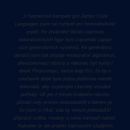
„V bannerové kampani pro James Cook
Languages jsem se rozhodl pro fotorealistické
pojetí. Ke ztvárnění těchto naprosto
naturalistických figur bylo zapotřebí zapojit
více generativních systémů. Ke generátoru
obrazů jsem tak připojil restaurační algoritmus,
převzorkovací nástroj a nakonec byl nutný i
dotek Photoshopu. Nelze tedy říci, že by v
současné době byla jedna platforma natolik
dokonalá, aby uspokojila všechny vizuální
potřeby. Už jen z tohoto krátkého nástinu
působí celý proces redundantně a faktem je,
že jsem si říkal, zda by nebylo jednodušší
připravit světla, modely a celou kampaň nafotit.
Nakonec je ale projekt zajímavým studijním