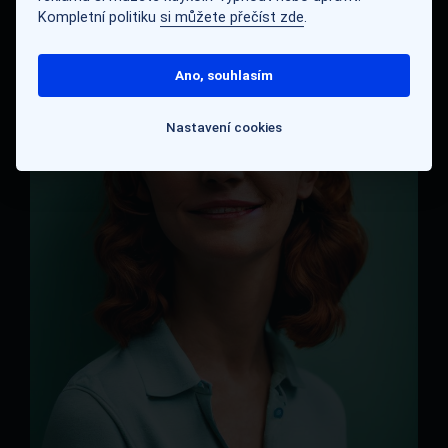
Kompletní politiku
si můžete přečíst zde
.
Ano, souhlasím
Nastavení cookies