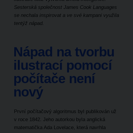
Sesterská společnost James Cook Languages
se nechala inspirovat a ve své kampani využila
tentýž nápad.
Nápad na tvorbu
ilustrací pomocí
počítače není
nový
První počítačový algoritmus byl publikován už
v roce 1842. Jeho autorkou byla anglická
matematička Ada Lovelace, která navrhla