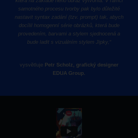
která na základě něho obraz vytvořila.
V rámci
samotného procesu tvorby pak bylo důležité
nastavit syntax zadání (tzv. prompt) tak, abych
docílil homogenní série obrázků, která bude
provedením, barvami a stylem sjednocená a
bude ladit s vizuálním stylem Jipky,“
vysvětluje
Petr Scholz, grafický designer
EDUA Group.