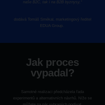
naše B2C, tak i na B2B byznysy,“
dodává
Tomáš Smékal, marketingový ředitel
EDUA Group
.
Jak proces
vypadal?
Samotné realizaci předcházela řada
experimentů a alternativních návrhů. Níže se
můžete na pár vybraných podívat.