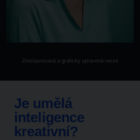
Zrestaurovaná a graficky upravená verze
Je umělá
inteligence
kreativní?