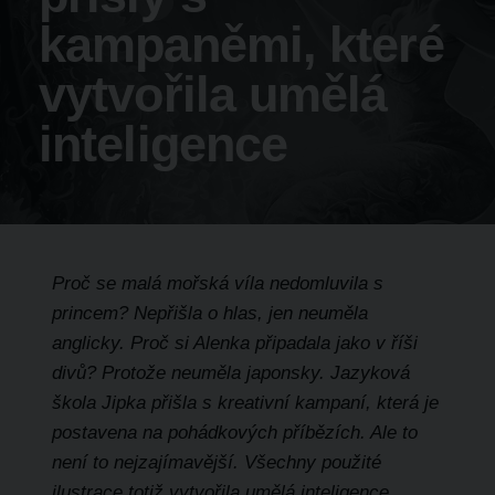
kampaněmi, které
vytvořila umělá
inteligence
Proč se malá mořská víla nedomluvila s
princem? Nepřišla o hlas, jen neuměla
anglicky. Proč si Alenka připadala jako v říši
divů? Protože neuměla japonsky. Jazyková
škola Jipka přišla s kreativní kampaní, která je
postavena na pohádkových příbězích. Ale to
není to nejzajímavější. Všechny použité
ilustrace totiž vytvořila umělá inteligence.