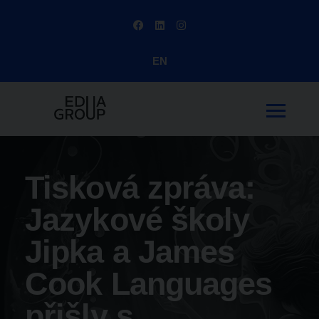
EN
Tisková zpráva:
Jazykové školy
Jipka a James
Cook Languages
přišly s