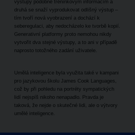
výstupy podobné tréninkovým informacím a
druhá se snaží vyprodukovat odlišný výstup –
tím tvoří nová vyobrazení a dochází k
seberegulaci, aby nedocházelo ke tvorbě kopií.
Generativní platformy proto nemohou nikdy
vytvořit dva stejné výstupy, a to ani v případě
naprosto totožného zadání uživatele.
Umělá inteligence byla využita také v kampani
pro jazykovou školu James Cook Languages
,
což by při pohledu na portréty sympatických
lidí nejspíš nikoho nenapadlo. Pravda je
taková, že nejde o skutečné lidi, ale o výtvory
umělé inteligence.