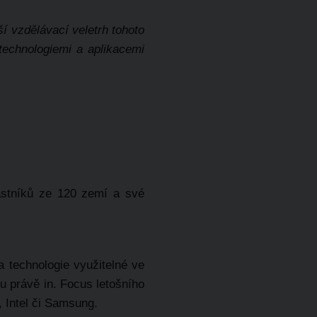
í vzdělávací veletrh tohoto
 technologiemi a aplikacemi
častníků ze 120 zemí a své
 technologie využitelné ve
u právě in. Focus letošního
e, Intel či Samsung.