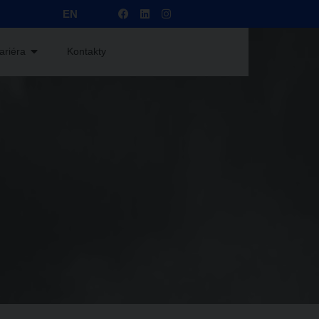
EN
ariéra
Kontakty