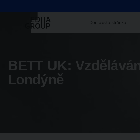
Domovská stránka
BETT UK: Vzdělávám
Londýně