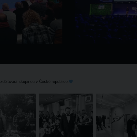
zdělávací skupinou v České republice.