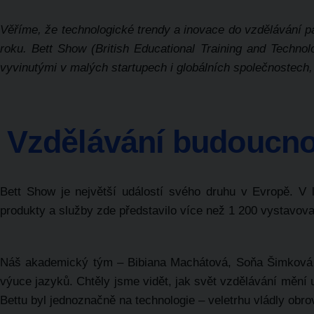
Věříme, že technologické trendy a inovace do vzdělávání pa
roku. Bett Show (British Educational Training and Technolo
vyvinutými v malých startupech i globálních společnostech,
Vzdělávání budoucno
Bett Show je největší událostí svého druhu v Evropě. V
produkty a služby zde představilo více než 1 200 vystavova
Náš akademický tým – Bibiana Machátová, Soňa Šimková a 
výuce jazyků. Chtěly jsme vidět, jak svět vzdělávání mění 
Bettu byl jednoznačně na technologie – veletrhu vládly obr