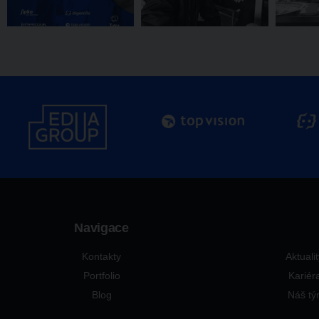
Navigace
Kontakty
Aktuali
Portfolio
Kariér
Blog
Náš t