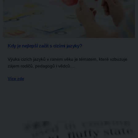
Kdy je nejlepší začít s cizími jazyky?
Výuka cizích jazyků v raném věku je tématem, které vzbuzuje
zájem rodičů, pedagogů i vědců....
Více zde