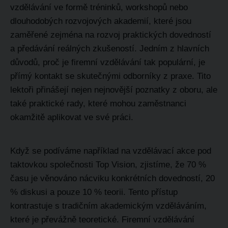
vzdělávání ve formě tréninků, workshopů nebo
dlouhodobých rozvojových akademií, které jsou
zaměřené zejména na rozvoj praktických dovedností
a předávání reálných zkušeností. Jedním z hlavních
důvodů, proč je firemní vzdělávání tak populární, je
přímý kontakt se skutečnými odborníky z praxe. Tito
lektoři přinášejí nejen nejnovější poznatky z oboru, ale
také praktické rady, které mohou zaměstnanci
okamžitě aplikovat ve své práci.
Když se podíváme například na vzdělávací akce pod
taktovkou společnosti Top Vision, zjistíme, že 70 %
času je věnováno nácviku konkrétních dovedností, 20
% diskusi a pouze 10 % teorii. Tento přístup
kontrastuje s tradičním akademickým vzděláváním,
které je převážně teoretické. Firemní vzdělávání