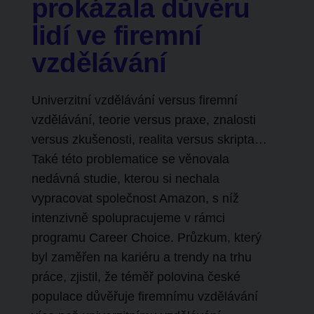
prokázala důvěru
lidí ve firemní
vzdělávání
Univerzitní vzdělávání versus firemní
vzdělávání, teorie versus
praxe, znalosti
versus zkušenosti, realita versus skripta…
Také této problematice se věnovala
nedávná studie, kterou si nechala
vypracovat společnost Amazon, s níž
intenzivně spolupracujeme v rámci
programu Career Choice. Průzkum, který
byl zaměřen na kariéru a trendy na trhu
práce, zjistil, že téměř polovina české
populace důvěřuje firemnímu vzdělávání