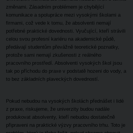
změnami. Zásadním problémem je chybějící
komunikace a spolupráce mezi vysokými školami a
firmami, což vede k tomu, že absolventi nemají
potřebné praktické dovednosti. Vyučující, kteří strávili
celou svou profesní kariéru na akademické půdě,
předávají studentům převážně teoretické poznatky,
protože sami nemají zkušenosti z reálného
pracovního prostředí. Absolventi vysokých škol jsou
tak po příchodu do praxe v podstatě hozeni do vody, a
to bez základních plaveckých dovedností.
Pokud nebudou na vysokých školách přednášet i lidé
z praxe, riskujeme, že univerzity budou nadále
produkovat absolventy, kteří nebudou dostatečně
připraveni na praktické výzvy pracovního trhu. Toto je