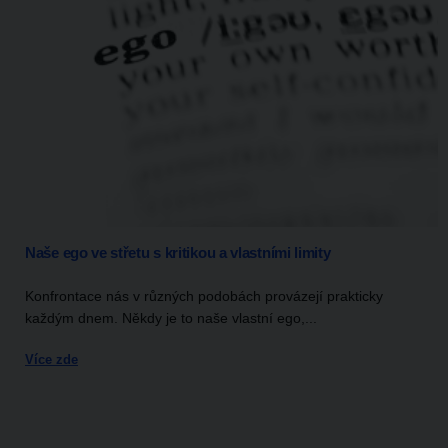
Naše ego ve střetu s kritikou a vlastními limity
Konfrontace nás v různých podobách provázejí prakticky
každým dnem. Někdy je to naše vlastní ego,...
Více zde