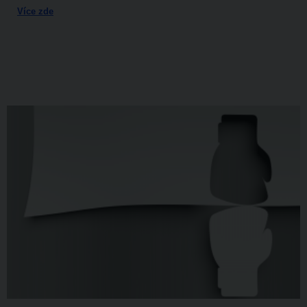
Více zde