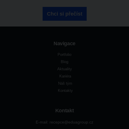
Chci si přečíst
Navigace
Portfolio
Blog
Aktuality
Kariéra
Náš tým
Kontakty
Kontakt
E-mail: recepce@eduagroup.cz