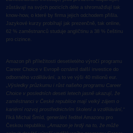
zůstávají na svých pozicích déle a shromažďují tak
know-how, o které by firma jejich odchodem přišla.
Jazykové kurzy probíhají jak prezenčně, tak online,
62 % zaměstnanců studuje angličtinu a 38 % češtinu
pro cizince.
Amazon při příležitosti desetiletého výročí programu
Career Choice v Evropě oznámil další investice do
odborného vzdělávání, a to ve výši 40 milionů eur.
„
Výsledky průzkumu i růst našeho programu Career
Choice v posledních deseti letech jasně ukazují, že
zaměstnanci v České republice mají velký zájem o
kariérní rozvoj prostřednictvím školení a vzdělávání,“
říká Michal Šmíd, generální ředitel Amazonu pro
Českou republiku.
„Amazon je hrdý na to, že může