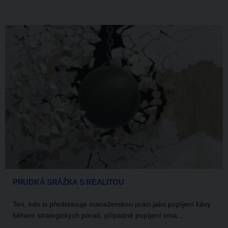
PRUDKÁ SRÁŽKA S REALITOU
Ten, kdo si představuje manažerskou práci jako popíjení kávy
během strategických porad, případně popíjení vína...