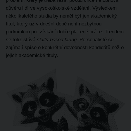
problém, který je třeba řešit, pokud chceme obnovit
důvěru lidí ve vysokoškolské vzdělání. Výsledkem
několikaletého studia by neměl být jen akademický
titul, který už v dnešní době není nezbytnou
podmínkou pro získání dobře placené práce. Trendem
se totiž stává
skills-based hiring
. Personalisté se
zajímají spíše o konkrétní dovednosti kandidátů než o
jejich akademické tituly.