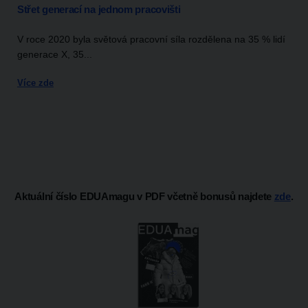
Střet generací na jednom pracovišti
V roce 2020 byla světová pracovní síla rozdělena na 35 % lidí
generace X, 35...
Více zde
Aktuální číslo EDUAmagu v PDF včetně bonusů najdete
zde
.