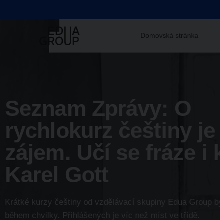
Domovská stránka
Seznam Zprávy: O
rychlokurz češtiny je
zájem. Učí se fráze i 
Karel Gott
Krátké kurzy češtiny od vzdělávací skupiny Edua Group 
během chvilky. Přihlášených je víc než míst ve třídě.