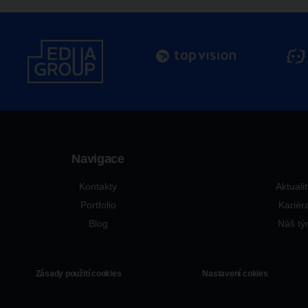
Navigace
Kontakty
Aktuali
Portfolio
Kariér
Blog
Náš t
Zásady použití cookies
Nastavení cokies