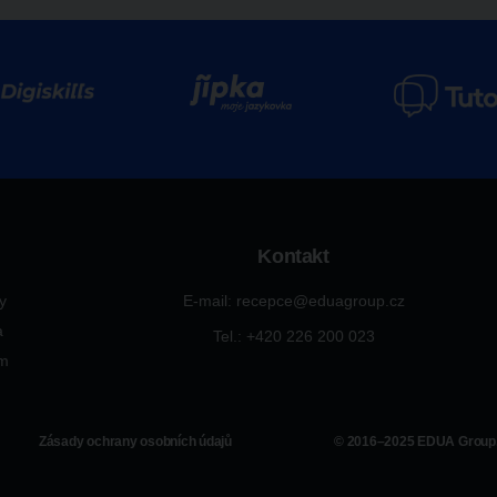
Kontakt
ty
E-mail: recepce@eduagroup.cz
a
Tel.: +420
226 200 023
ým
Zásady ochrany osobních údajů
© 2016–2025 EDUA Group, 