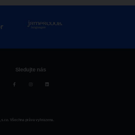
Sledujte nás
s.r.o. Všechna práva vyhrazena.