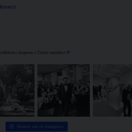
dioverzi
.
zdělávací skupinou v České republice.
Sledujte nás na Instagramu