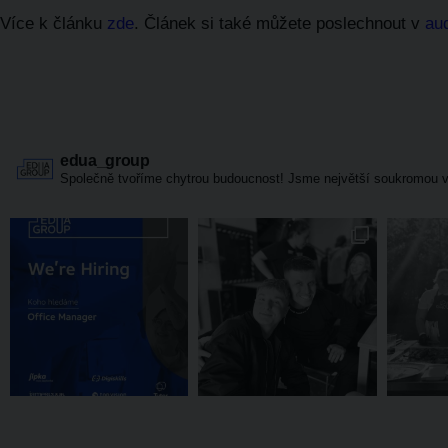
Více k článku
zde
.
Článek si také můžete poslechnout v
au
edua_group
Společně tvoříme chytrou budoucnost! Jsme největší soukromou v