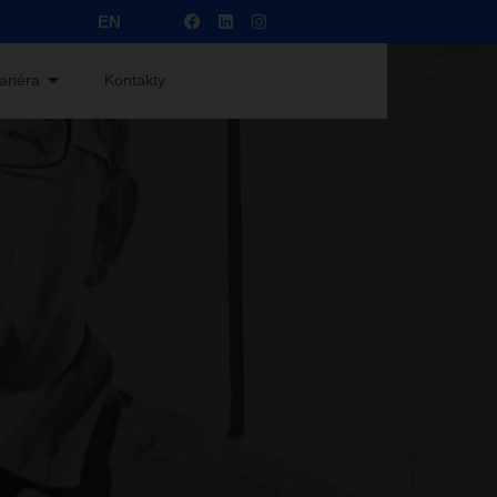
EN
ariéra
Kontakty