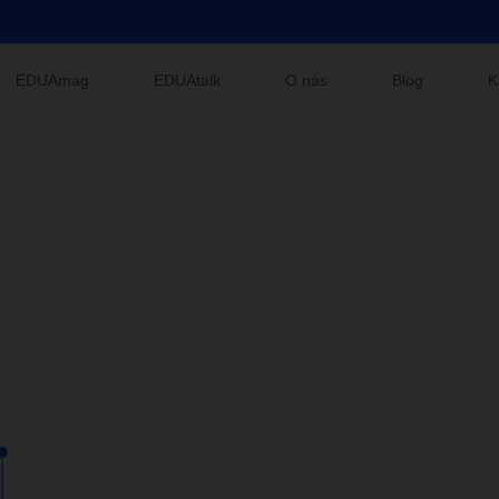
EDUAmag
EDUAtalk
O nás
Blog
K