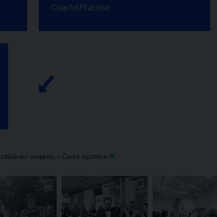
Coach&Practise.
zdělávací skupinou v České republice.