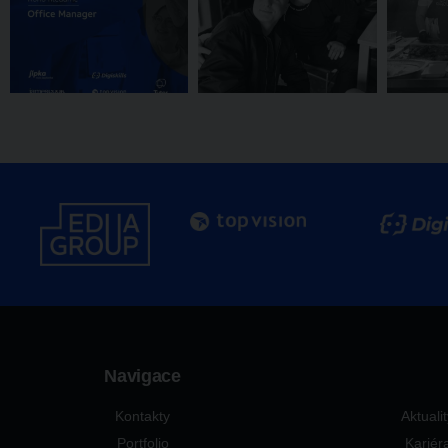
Navigace
Kontakty
Aktuali
Portfolio
Kariér