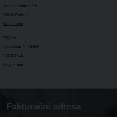
Karlínské náměstí 8
186 00 Praha 8
K
udy k nám
PRAHA
Tylovo náměstí 645/2
120 00 Praha 2
K
udy k nám
Fakturační adresa