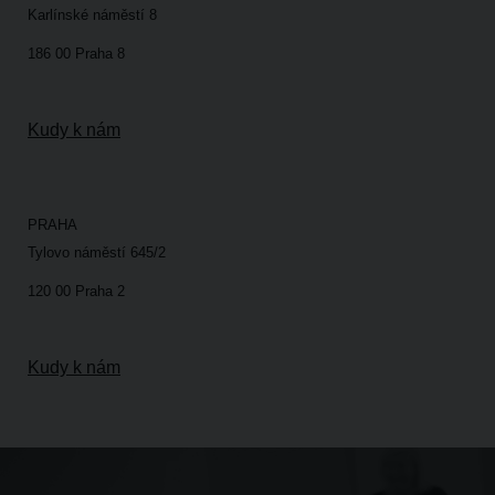
Karlínské náměstí 8
186 00 Praha 8
Kudy k nám
PRAHA
Tylovo náměstí 645/2
120 00 Praha 2
Kudy k nám