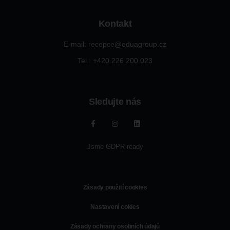
Kontakt
E-mail: recepce@eduagroup.cz
Tel.: +420
226 200 023
Sledujte nás
Jsme GDPR ready
Zásady použití cookies
Nastavení cokies
Zásady ochrany osobních údajů