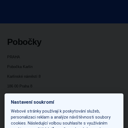
Pobočky
PRAHA
Pobočka Karlín
Karlínské náměstí 8
186 00 Praha 8
Nastavení soukromí
Kudy k nám
Webové stránky používají k poskytování služeb,
personalizaci reklam a analýze návštěvnosti soubory
cookies. Následující volbou souhlasíte s využíváním