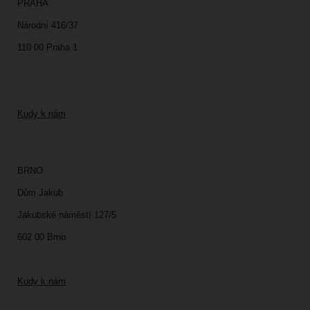
PRAHA
Národní 416/37
110 00 Praha 1
Kudy k nám
BRNO
Dům Jakub
Jakubské náměstí 127/5
602 00 Brno
Kudy k nám