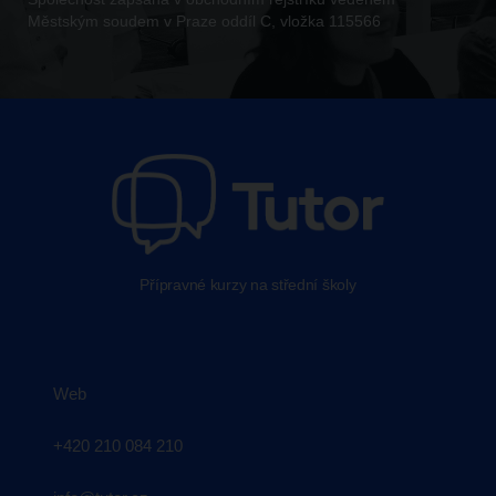
Městským soudem v Praze oddíl C, vložka 115566
Přípravné kurzy na střední školy
Web
+420 210 084 210