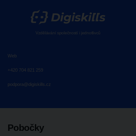
Vzdělávání společností i jednotlivců
Web
+420 704 821 259
podpora@digiskills.cz
Pobočky