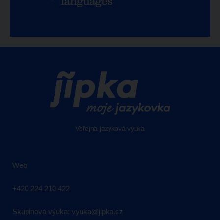
Veřejná jazyková výuka
Web
+420 224 210 422
Skupinová výuka:
vyuka@jipka.cz