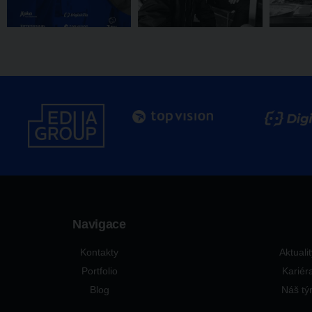
Navigace
Kontakty
Aktuali
Portfolio
Kariér
Blog
Náš t