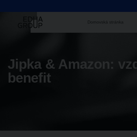
Domovská stránka
Jipka & Amazon: vzd
benefit