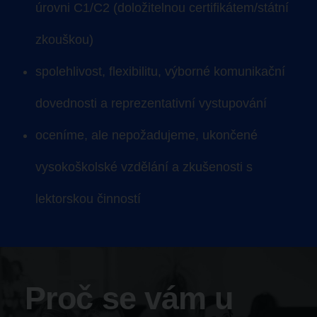
úrovni C1/C2
(doložitelnou certifikátem/státní
zkouškou)
spolehlivost, flexibilitu, výborné komunikační
dovednosti a reprezentativní vystupování
oceníme, ale nepožadujeme, ukončené
vysokoškolské vzdělání a zkušenosti s
lektorskou činností
Proč se vám u