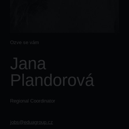
Ozve se vám
Jana
Plandorová
Regional Coordinator
jobs@eduagroup.cz