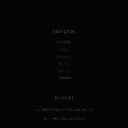
Navigace
Portfolio
Blog
Aktuality
Kariéra
Náš tým
Kontakty
Kontakt
E-mail: recepce@eduagroup.cz
Tel.: +420
226 200 023