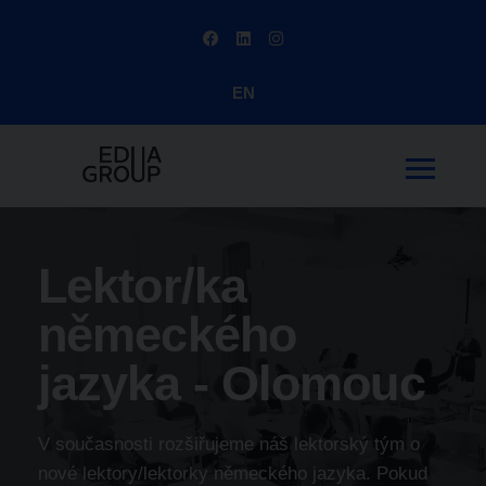
EN
Lektor/ka
německého
jazyka - Olomouc
V současnosti rozšiřujeme náš lektorský tým o
nové lektory/lektorky německého jazyka. Pokud