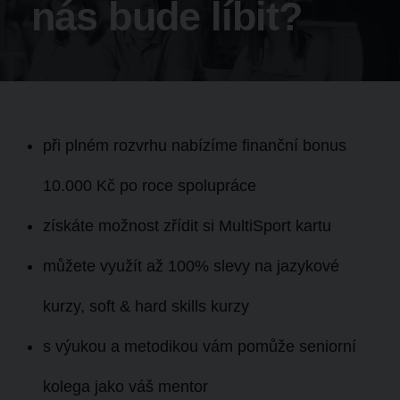
nás bude líbit?
při plném rozvrhu nabízíme
finanční bonus
10.000 Kč
po roce spolupráce
získáte možnost zřídit si
MultiSport kartu
můžete využít až
100% slevy
na jazykové
kurzy, soft & hard skills kurzy
s výukou a metodikou vám pomůže seniorní
kolega jako váš
mentor