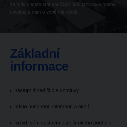
se tedy chcete stát součástí naší jazykové rodiny,
neváhejte nám o sobě dát vědět.
Základní
informace
nástup: ihned či dle domluvy
místo působení: Olomouc a okolí
rozvrh vám sestavíme ze širokého portfolia