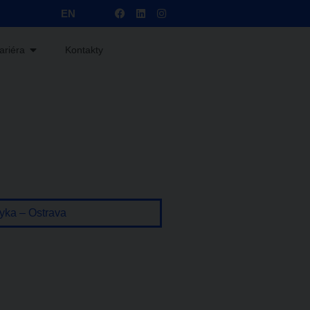
EN
ariéra
Kontakty
yka – Ostrava