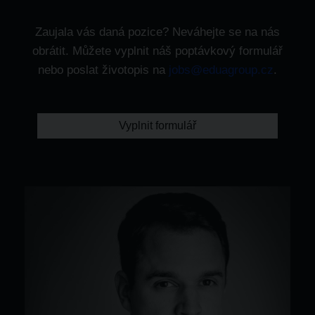
Zaujala vás daná pozice? Neváhejte se na nás
obrátit. Můžete vyplnit náš poptávkový formulář
nebo poslat životopis na
jobs@eduagroup.cz
.
Vyplnit formulář