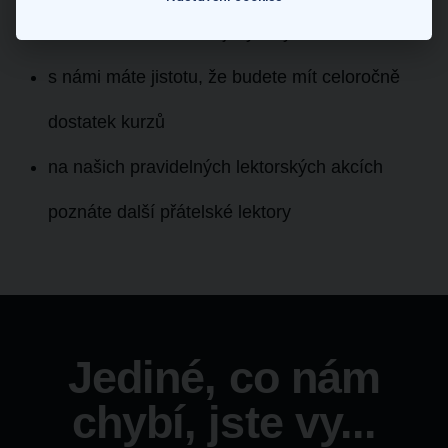
v ČR
, člena Asociace jazykových škol ČR
s námi máte jistotu, že budete mít
celoročně
dostatek kurzů
na našich
pravidelných lektorských akcích
poznáte další přátelské lektory
Jediné, co nám
chybí, jste vy...