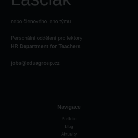
nebo členového jeho týmu
Personální oddělení pro lektory
HR Department for Teachers
jobs@eduagroup.cz
Navigace
Portfolio
Blog
Aktuality