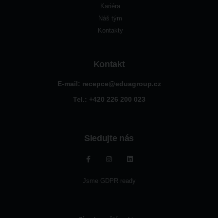
Kariéra
Náš tým
Kontakty
Kontakt
E-mail: recepce@eduagroup.cz
Tel.: +420
226 200 023
Sledujte nás
Jsme GDPR ready