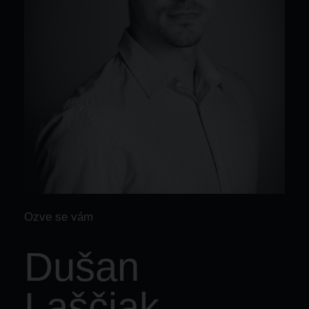
Ozve se vám
Dušan
Laščiak