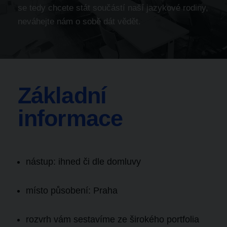
se tedy chcete stát součástí naší jazykové rodiny,
neváhejte nám o sobě dát vědět.
Základní
informace
nástup: ihned či dle domluvy
místo působení: Praha
rozvrh vám sestavíme ze širokého portfolia