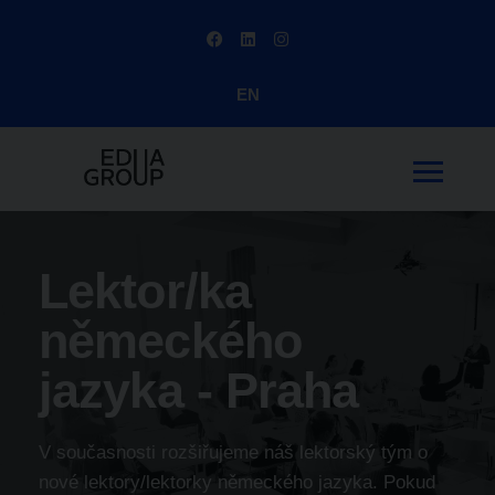
EN
Lektor/ka
německého
jazyka - Praha
V současnosti rozšiřujeme náš lektorský tým o
nové lektory/lektorky německého jazyka. Pokud