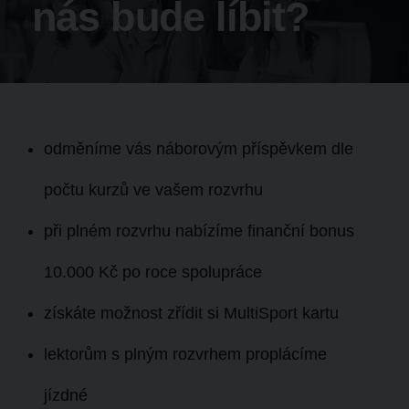
nás bude líbit?
odměníme vás
náborovým příspěvkem
dle
počtu kurzů ve vašem rozvrhu
při plném rozvrhu nabízíme
finanční bonus
10.000 Kč
po roce spolupráce
získáte možnost zřídit si
MultiSport kartu
lektorům s plným rozvrhem
proplácíme
jízdné