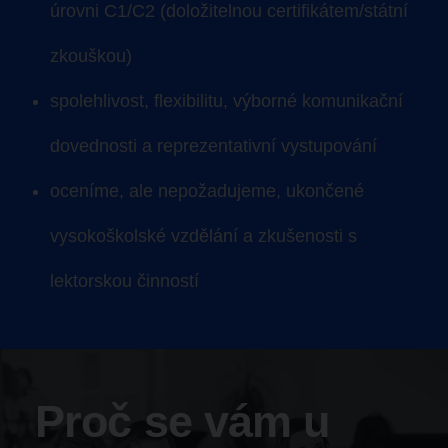
úrovni C1/C2
(doložitelnou certifikátem/státní
zkouškou)
spolehlivost, flexibilitu, výborné komunikační
dovednosti a reprezentativní vystupování
oceníme, ale nepožadujeme, ukončené
vysokoškolské vzdělání a zkušenosti s
lektorskou činností
Proč se vám u