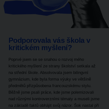
Podporovala vás škola v
kritickém myšlení?
Poprvé jsem se se snahou o rozvoj mého
kritického myšlení ze strany školství setkala až
na střední škole. Absolvovala jsem bilingvní
gymnázium, kde byla forma výuky ve většině
předmětů přizpůsobena francouzskému stylu.
Běžně jsme psali práce, kde jsme polemizovali
nad různými kontroverzními tématy a museli jsme
na základě faktů obhájit svůj názor. Šok nastal při