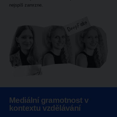
nejspíš zamrzne.
Mediální gramotnost v
kontextu vzdělávání