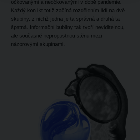
očkovanými a neočkovanými v době pandemie.
Každý kon ikt totiž začíná rozdělením lidí na dvě
skupiny, z nichž jedna je ta správná a druhá ta
špatná. Informační bubliny tak tvoří neviditelnou,
ale současně nepropustnou stěnu mezi
názorovými skupinami.