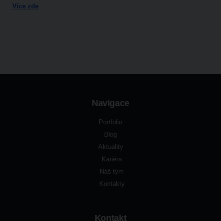
Více zde
Navigace
Portfolio
Blog
Aktuality
Kariéra
Náš tým
Kontakty
Kontakt