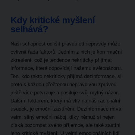
Kdy kritické myšlení
selhává?
Naši schopnost odlišit pravdu od nepravdy může
ovlivnit řada faktorů. Jedním z nich je kon rmační
zkreslení, což je tendence nekriticky přijímat
informace, které odpovídají našemu světonázoru.
Ten, kdo takto nekriticky přijímá dezinformace, si
proto s každou přečtenou nepravdivou zprávou
ještě více potvrzuje a posiluje svůj mylný názor.
Dalším faktorem, který má vliv na náš racionální
úsudek, je emoční zastínění. Dezinformace mívá
velmi silný emoční náboj, díky němuž si nejen
získá pozornost svého příjemce, ale také zastíní
jeho kritické myšlení. U velmi emocionálních lidí