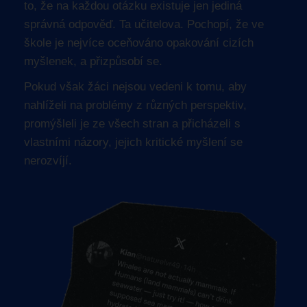
to, že na každou otázku existuje jen jediná
správná odpověď. Ta učitelova. Pochopí, že ve
škole je nejvíce oceňováno opakování cizích
myšlenek, a přizpůsobí se.
Pokud však žáci nejsou vedeni k tomu, aby
nahlíželi na problémy z různých perspektiv,
promýšleli je ze všech stran a přicházeli s
vlastními názory, jejich kritické myšlení se
nerozvíjí.