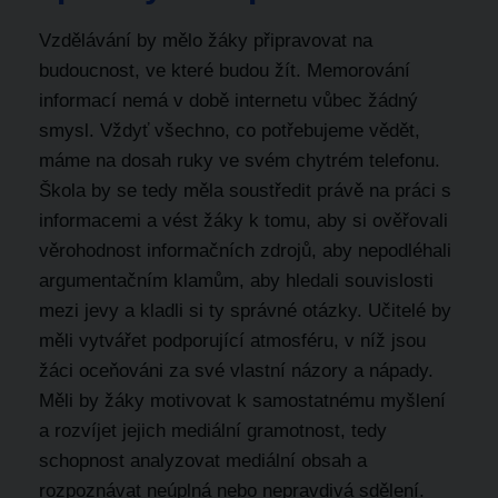
Vzdělávání by mělo žáky připravovat na
budoucnost, ve které budou žít. Memorování
informací nemá v době internetu vůbec žádný
smysl. Vždyť všechno, co potřebujeme vědět,
máme na dosah ruky ve svém chytrém telefonu.
Škola by se tedy měla soustředit právě na práci s
informacemi a vést žáky k tomu, aby si ověřovali
věrohodnost informačních zdrojů, aby nepodléhali
argumentačním klamům, aby hledali souvislosti
mezi jevy a kladli si ty správné otázky. Učitelé by
měli vytvářet podporující atmosféru, v níž jsou
žáci oceňováni za své vlastní názory a nápady.
Měli by žáky motivovat k samostatnému myšlení
a rozvíjet jejich mediální gramotnost, tedy
schopnost analyzovat mediální obsah a
rozpoznávat neúplná nebo nepravdivá sdělení.