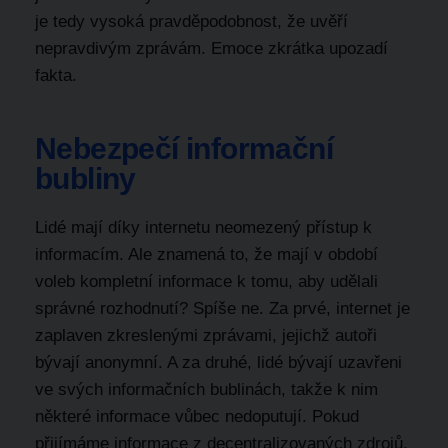
je tedy vysoká pravděpodobnost, že uvěří
nepravdivým zprávám. Emoce zkrátka upozadí
fakta.
Nebezpečí informační
bubliny
Lidé mají díky internetu neomezený přístup k
informacím. Ale znamená to, že mají v období
voleb kompletní informace k tomu, aby udělali
správné rozhodnutí? Spíše ne. Za prvé, internet je
zaplaven zkreslenými zprávami, jejichž autoři
bývají anonymní. A za druhé, lidé bývají uzavřeni
ve svých informačních bublinách, takže k nim
některé informace vůbec nedoputují. Pokud
přijímáme informace z decentralizovaných zdrojů,