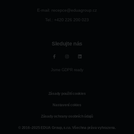
E-mail: recepce@eduagroup.cz
Tel.: +420
226 200 023
Sledujte nás
Jsme GDPR ready
Zásady použití cookies
Nastavení cokies
Zásady ochrany osobních údajů
© 2016–2025 EDUA Group, s.r.o. Všechna práva vyhrazena.