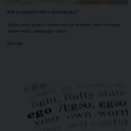
Kdy je nejlepší začít s cizími jazyky?
Výuka cizích jazyků v raném věku je tématem, které vzbuzuje
zájem rodičů, pedagogů i vědců....
Více zde