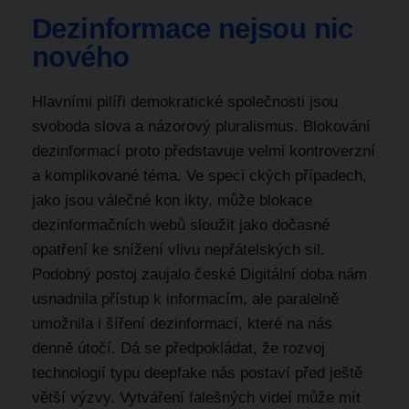
Dezinformace nejsou nic
nového
Hlavními pilíři demokratické společnosti jsou
svoboda slova a názorový pluralismus. Blokování
dezinformací proto představuje velmi kontroverzní
a komplikované téma. Ve speci ckých případech,
jako jsou válečné kon ikty, může blokace
dezinformačních webů sloužit jako dočasné
opatření ke snížení vlivu nepřátelských sil.
Podobný postoj zaujalo české Digitální doba nám
usnadnila přístup k informacím, ale paralelně
umožnila i šíření dezinformací, které na nás
denně útočí. Dá se předpokládat, že rozvoj
technologií typu deepfake nás postaví před ještě
větší výzvy. Vytváření falešných videí může mít