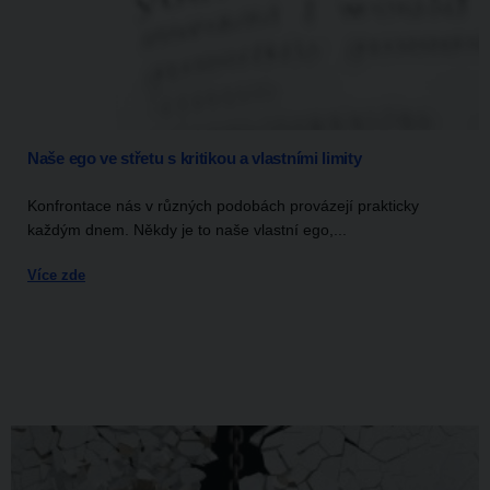
Naše ego ve střetu s kritikou a vlastními limity
Konfrontace nás v různých podobách provázejí prakticky
každým dnem. Někdy je to naše vlastní ego,...
Více zde