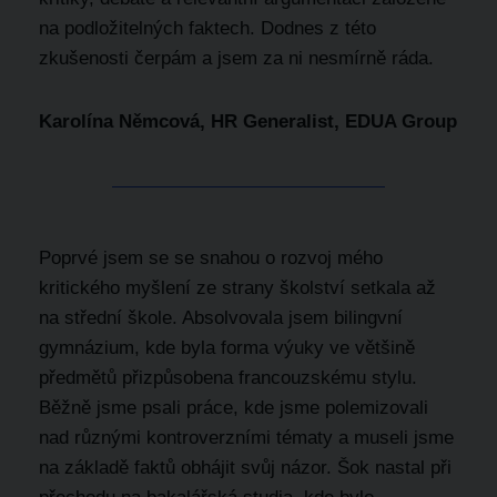
na podložitelných faktech. Dodnes z této
zkušenosti čerpám a jsem za ni nesmírně ráda.
Karolína Němcová, HR Generalist, EDUA Group
Poprvé jsem se se snahou o rozvoj mého
kritického myšlení ze strany školství setkala až
na střední škole. Absolvovala jsem bilingvní
gymnázium, kde byla forma výuky ve většině
předmětů přizpůsobena francouzskému stylu.
Běžně jsme psali práce, kde jsme polemizovali
nad různými kontroverzními tématy a museli jsme
na základě faktů obhájit svůj názor. Šok nastal při