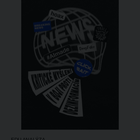
EDU ANALÝZA