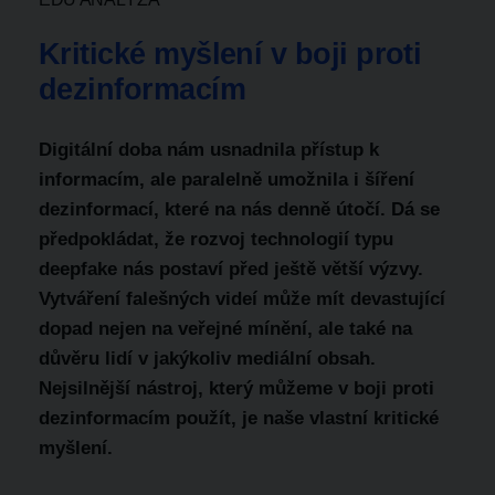
Kritické myšlení v boji proti
dezinformacím
Digitální doba nám usnadnila přístup k
informacím, ale paralelně umožnila i šíření
dezinformací, které na nás denně útočí. Dá se
předpokládat, že rozvoj technologií typu
deepfake nás postaví před ještě větší výzvy.
Vytváření falešných videí může mít devastující
dopad nejen na veřejné mínění, ale také na
důvěru lidí v jakýkoliv mediální obsah.
Nejsilnější nástroj, který můžeme v boji proti
dezinformacím použít, je naše vlastní kritické
myšlení.