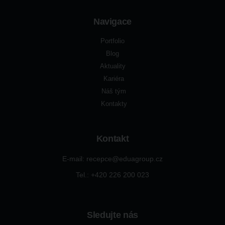
Navigace
Portfolio
Blog
Aktuality
Kariéra
Náš tým
Kontakty
Kontakt
E-mail: recepce@eduagroup.cz
Tel.: +420
226 200 023
Sledujte nás