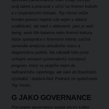
svůj talent a pracovat v učící se firemní kultuře
a v inspirativním klimatu. Top Vision může
firmám pomoci naplnit cíle nejen v oblasti
vzdělávání, ale také v oblastech, jako je well-
being, work-life balance nebo firemní kultura.
Naše spolupráce s firemními klienty začíná
zpravidla analýzou aktuálního stavu a
diagnostikou potřeb. Na základě toho jsme
schopni sestavit systematický rozvojový
program, který se propíše nejen do
nefinančního reportingu, ale také do finančních
výsledků,“
dodává Aleš Podrazil ze společnosti
Top Vision.
G JAKO GOVERNANCE
Pod pojem governance spadá etický kodex