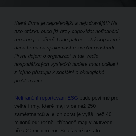
Která firma je nejzelenější a nejzdravější? Na
tuto otázku bude již brzy odpovídat nefinanční
reporting, z něhož bude patrné, jaký dopad má
daná firma na společnost a životní prostředí.
První dojem o organizaci si tak vedle
hospodářských výsledků budete moct udělat i
z jejího přístupu k sociální a ekologické
problematice.
Nefinanční reportování ESG
bude povinné pro
velké firmy, které mají více než 250
zaměstnanců a jejich obrat je vyšší než 40
milionů eur ročně, případně mají v aktivech
přes 20 milionů eur. Současně se tato