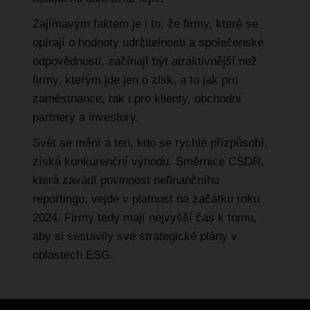
Zajímavým faktem je i to, že firmy, které se
opírají o hodnoty udržitelnosti a společenské
odpovědnosti, začínají být atraktivnější než
firmy, kterým jde jen o zisk, a to jak pro
zaměstnance, tak i pro klienty, obchodní
partnery a investory.
Svět se mění a ten, kdo se rychle přizpůsobí,
získá konkurenční výhodu. Směrnice CSDR,
která zavádí povinnost nefinančního
reportingu, vejde v platnost na začátku roku
2024. Firmy tedy mají nejvyšší čas k tomu,
aby si sestavily své strategické plány v
oblastech ESG.