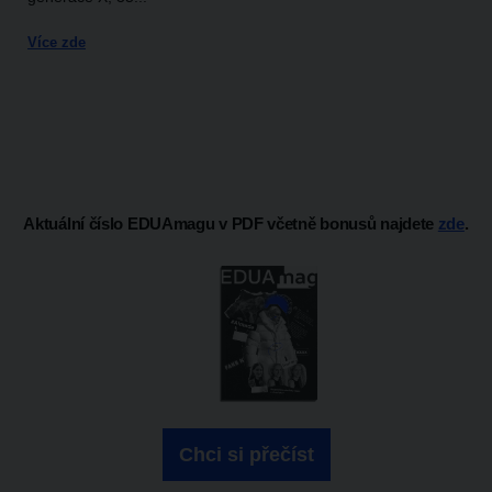
Více zde
Aktuální číslo EDUAmagu v PDF včetně bonusů najdete
zde
.
Chci si přečíst