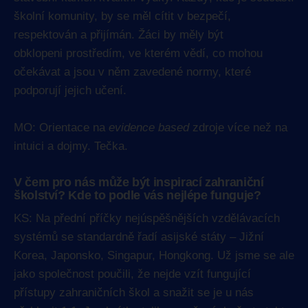
školní komunity, by se měl cítit v bezpečí,
respektován a přijímán. Žáci by měly být
obklopeni prostředím, ve kterém vědí, co mohou
očekávat a jsou v něm zavedené normy, které
podporují jejich učení.
MO: Orientace na
evidence based
zdroje více než na
intuici a dojmy. Tečka.
V čem pro nás může být inspirací zahraniční
školství? Kde to podle vás nejlépe funguje?
KS: Na přední příčky nejúspěšnějších vzdělávacích
systémů se standardně řadí asijské státy – Jižní
Korea, Japonsko, Singapur, Hongkong. Už jsme se ale
jako společnost poučili, že nejde vzít fungující
přístupy zahraničních škol a snažit se je u nás