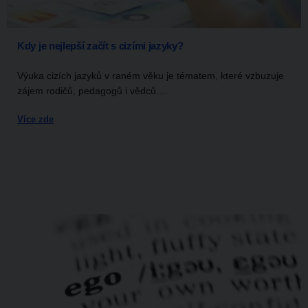
Kdy je nejlepší začít s cizími jazyky?
Výuka cizích jazyků v raném věku je tématem, které vzbuzuje
zájem rodičů, pedagogů i vědců....
Více zde