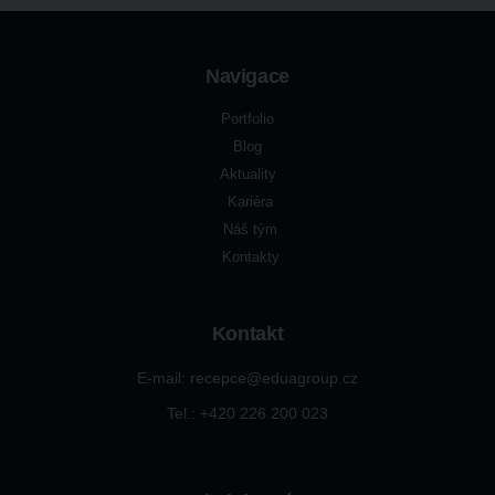
Navigace
Portfolio
Blog
Aktuality
Kariéra
Náš tým
Kontakty
Kontakt
E-mail: recepce@eduagroup.cz
Tel.: +420
226 200 023