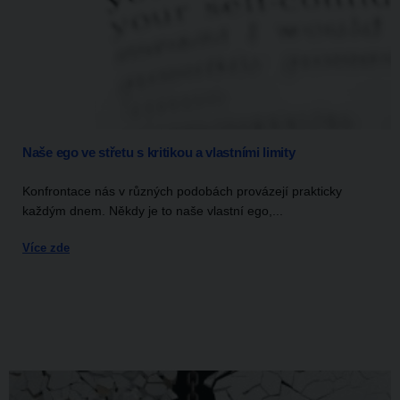
Naše ego ve střetu s kritikou a vlastními limity
Konfrontace nás v různých podobách provázejí prakticky
každým dnem. Někdy je to naše vlastní ego,...
Více zde