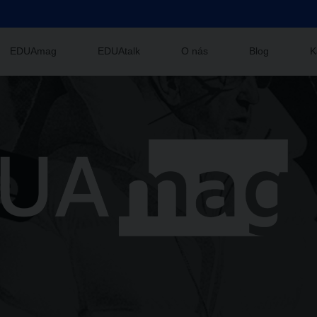
EDUAmag
EDUAtalk
O nás
Blog
K