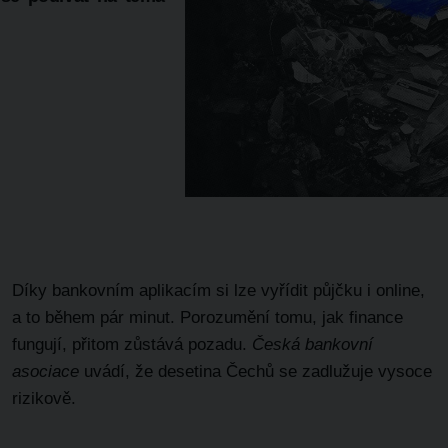
Díky bankovním aplikacím si lze vyřídit půjčku i online,
a to během pár minut. Porozumění tomu, jak finance
fungují, přitom zůstává pozadu.
Česká bankovní
asociace
uvádí, že desetina Čechů se zadlužuje vysoce
rizikově.