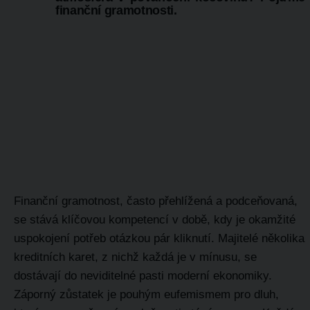
finanční gramotnosti.
Finanční gramotnost, často přehlížená a podceňovaná,
se stává klíčovou kompetencí v době, kdy je okamžité
uspokojení potřeb otázkou pár kliknutí. Majitelé několika
kreditních karet, z nichž každá je v mínusu, se
dostávají do neviditelné pasti moderní ekonomiky.
Záporný zůstatek je pouhým eufemismem pro dluh,