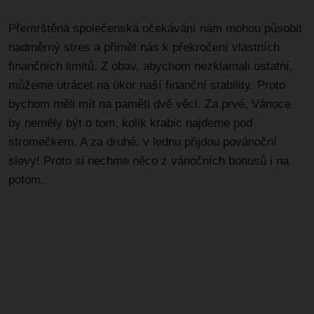
Přemrštěná společenská očekávání nám mohou působit
nadměrný stres a přimět nás k překročení vlastních
finančních limitů. Z obav, abychom nezklamali ostatní,
můžeme utrácet na úkor naší finanční stability. Proto
bychom měli mít na paměti dvě věci. Za prvé, Vánoce
by neměly být o tom, kolik krabic najdeme pod
stromečkem. A za druhé, v lednu přijdou povánoční
slevy! Proto si nechme něco z vánočních bonusů i na
potom.