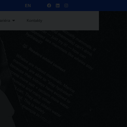
EN
ariéra
Kontakty