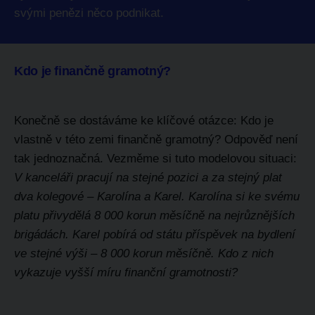
svými penězi něco podnikat.
Kdo je finančně gramotný?
Konečně se dostáváme ke klíčové otázce: Kdo je
vlastně v této zemi finančně gramotný? Odpověď není
tak jednoznačná. Vezměme si tuto modelovou situaci:
V kanceláři pracují na stejné pozici a za stejný plat
dva kolegové – Karolína a Karel. Karolína si ke svému
platu přivydělá 8 000 korun měsíčně na nejrůznějších
brigádách. Karel pobírá od státu příspěvek na bydlení
ve stejné výši – 8 000 korun měsíčně. Kdo z nich
vykazuje vyšší míru finanční gramotnosti?