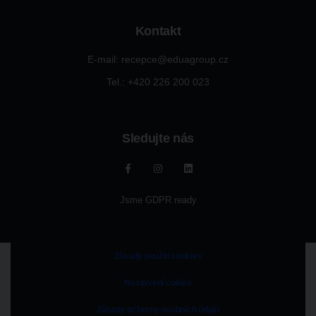
Kontakt
E-mail: recepce@eduagroup.cz
Tel.: +420
226 200 023
Sledujte nás
Jsme GDPR ready
Zásady použití cookies
Nastavení cokies
Zásady ochrany osobních údajů