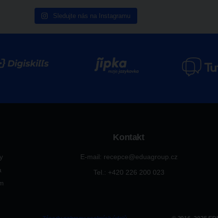
Sledujte nás na Instagramu
Kontakt
ty
E-mail: recepce@eduagroup.cz
a
Tel.: +420
226 200 023
ým