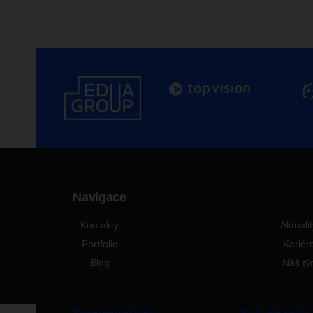
Navigace
Kontakty
Aktuali
Portfolio
Kariér
Blog
Náš t