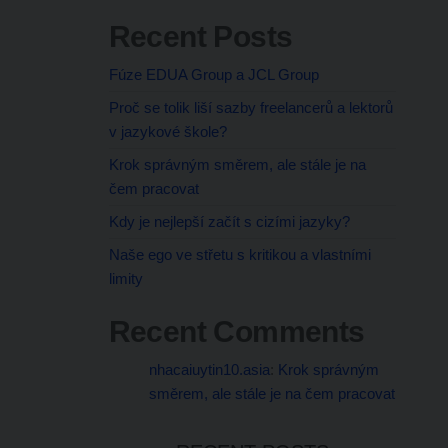
Recent Posts
Fúze EDUA Group a JCL Group
Proč se tolik liší sazby freelancerů a lektorů
v jazykové škole?
Krok správným směrem, ale stále je na
čem pracovat
Kdy je nejlepší začít s cizími jazyky?
Naše ego ve střetu s kritikou a vlastními
limity
Recent Comments
nhacaiuytin10.asia
:
Krok správným
směrem, ale stále je na čem pracovat